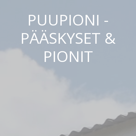
PUUPIONI -
PÄÄSKYSET &
PIONIT