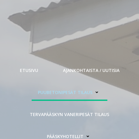
ETUSIVU
AJANKOHTAISTA / UUTISIA
PUUBETONIPESÄT TILAUS
TERVAPÄÄSKYN VANERIPESÄT TILAUS
PÄÄSKYHOTELLIT