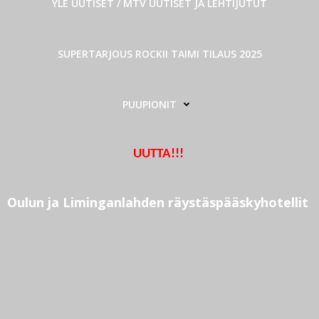
YLE UUTISET / MTV UUTISET JA LEHTIJUTUT
SUPERTARJOUS ROCKII TAIMI TILAUS 2025
PUUPIONIT
UUTTA!!!
Oulun ja Liminganlahden räystäspääskyhotellit