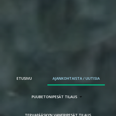
ETUSIVU
AJANKOHTAISTA / UUTISIA
PUUBETONIPESÄT TILAUS
TERVAPÄÄSKYN VANERIPESÄT TILAUS